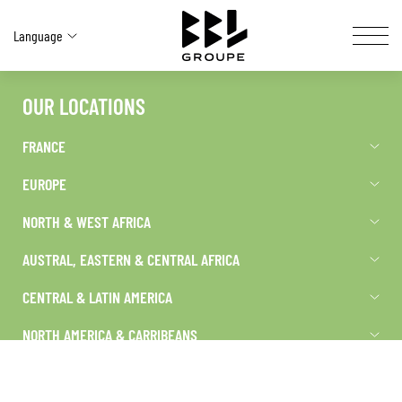
Language
OUR LOCATIONS
OUR ACTIVITIES
FRANCE
YOUR SOLUTIONS
EUROPE
BBL AT A GLANCE
NORTH & WEST AFRICA
OUR NETWORK
AUSTRAL, EASTERN & CENTRAL AFRICA
CENTRAL & LATIN AMERICA
CAREERS SITE
NORTH AMERICA & CARRIBEANS
SOCIAL & ENVIRONMENTAL COMMITMENT
SOUTH-EAST ASIA & OCEANIA