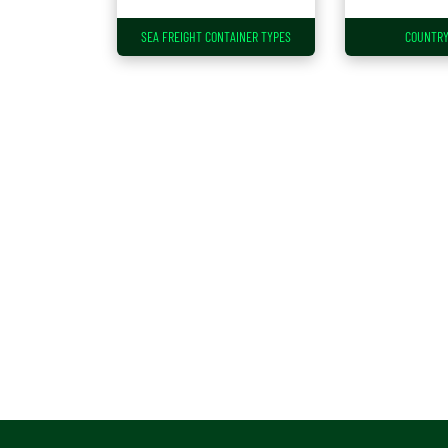
SEA FREIGHT CONTAINER TYPES
COUNTRY