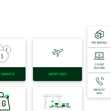
FREE WEBTOOLS
E-CLIENT
SOLUTIONS
 CONVERTER
AIRPORT CODES
CONTACTEZ-
NOUS