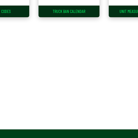
 CODES
TRUCK BAN CALENDAR
UNIT MEASU