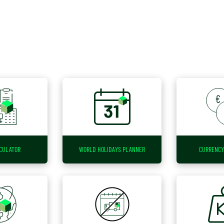
CULATOR
WORLD HOLIDAYS PLANNER
CURRENCY