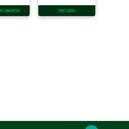
RE CONVERTER
PORT CODES