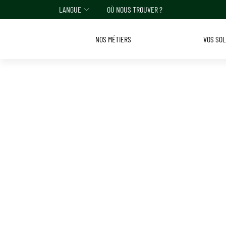
LANGUE
OÙ NOUS TROUVER ?
NOS MÉTIERS
VOS SO