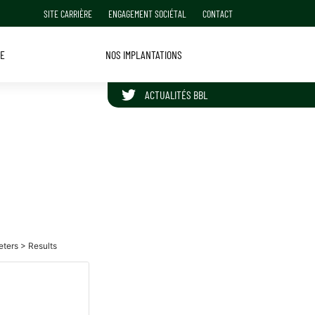
SITE CARRIÈRE
ENGAGEMENT SOCIÉTAL
CONTACT
PE
NOS IMPLANTATIONS
ACTUALITÉS BBL
SUIVRE BBL GROUPE SUR TWITTER