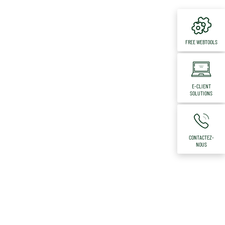
FREE WEBTOOLS
E-CLIENT
SOLUTIONS
CONTACTEZ-
NOUS