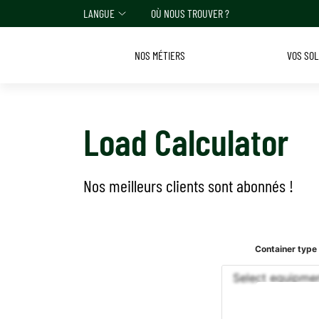
LANGUE
OÙ NOUS TROUVER ?
NOS MÉTIERS
VOS SO
Load Calculator
Nos meilleurs clients sont abonnés !