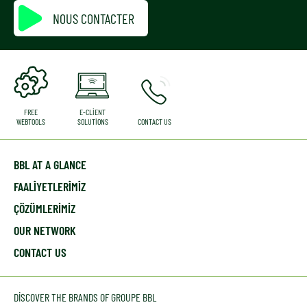
NOUS CONTACTER
FREE
E-CLIENT
WEBTOOLS
SOLUTIONS
CONTACT US
BBL AT A GLANCE
FAALİYETLERİMİZ
ÇÖZÜMLERIMIZ
OUR NETWORK
CONTACT US
DISCOVER THE BRANDS OF GROUPE BBL